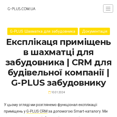
G-PLUS Шахматка для забудовника
Документація
Експлікаця приміщень
в шахматці для
забудовника | CRM для
будівельної компанії |
G-PLUS забудовнику
10.01.2024
У цьому огляді ми розглянемо функціонал експлікації
приміщень у
G-PLUS CRM
за допомогою Smart-каталогу. Ми