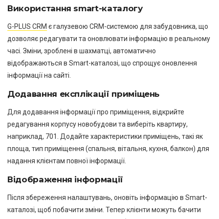
Використання smart-каталогу
G-PLUS CRM
є галузевою CRM-системою для забудовника, що
дозволяє редагувати та оновлювати інформацію в реальному
часі. Зміни, зроблені в шахматці, автоматично
відображаються в Smart-каталозі, що спрощує оновлення
інформації на сайті.
Додавання експлікації приміщень
Для додавання інформації про приміщення, відкрийте
редагування корпусу новобудови та виберіть квартиру,
наприклад, 701. Додайте характеристики приміщень, такі як
площа, тип приміщення (спальня, вітальня, кухня, балкон) для
надання клієнтам повної інформації.
Відображення інформації
Після збереження налаштувань, оновіть інформацію в Smart-
каталозі, щоб побачити зміни. Тепер клієнти можуть бачити