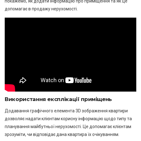
покажемо, як додати інформацію про приміщення та як це
допомагає в продажу нерухомості.
Використання експлікації приміщень
Додавання графічного елемента 3D зображення квартири
дозволяє надати клієнтам корисну інформацію щодо типу та
планування майбутньої нерухомості. Це допомагає клієнтам
зрозуміти, чи відповідає дана квартира їх очікуванням.