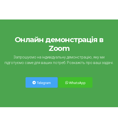
використанні CRM, комунікації доступні в карточці ліда/
клієнта.
Онлайн демонстрація в
Zoom
Запрошуємо на індивідуальну демонстрацію, яку ми
підготуємо саме для ваших потреб. Розкажіть про ваші задачі.
Telegram
WhatsApp