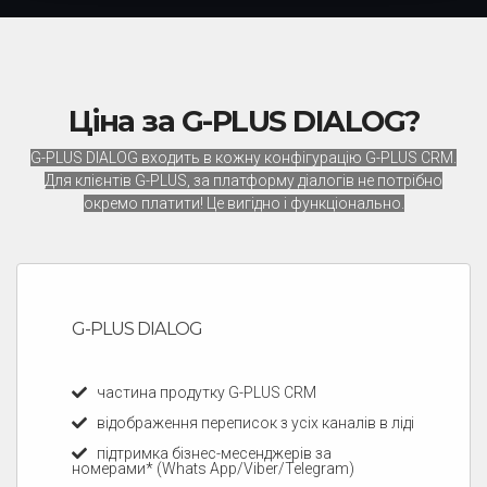
Ціна за G-PLUS DIALOG?
G-PLUS DIALOG входить в кожну конфігурацію G-PLUS CRM.
Для клієнтів G-PLUS, за платформу діалогів не потрібно
окремо платити! Це вигідно і функціонально.
G-PLUS DIALOG
частина продутку G-PLUS CRM
відображення переписок з усіх каналів в ліді