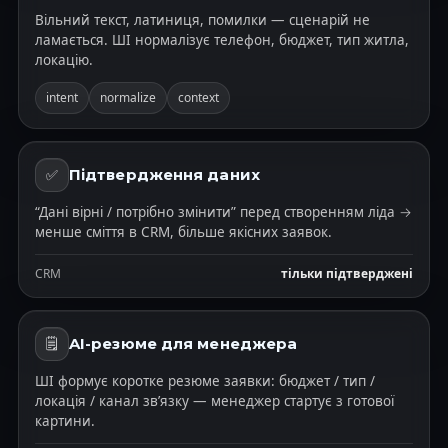
Вільний текст, латиниця, помилки — сценарій не
ламається. ШІ нормалізує телефон, бюджет, тип житла,
локацію.
intent
normalize
context
Підтвердження даних
✅
“Дані вірні / потрібно змінити” перед створенням ліда →
менше сміття в CRM, більше якісних заявок.
CRM
тільки підтверджені
AI-резюме для менеджера
🗒️
ШІ формує коротке резюме заявки: бюджет / тип /
локація / канал звʼязку — менеджер стартує з готової
картини.