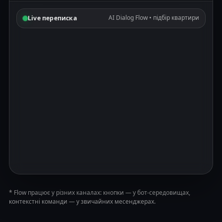
AI Dialog Flow • підбір квартири
Live переписка
AI набирає…
* Flow працює у різних каналах: кнопки — у бот-середовищах,
контекстні команди — у звичайних месенджерах.