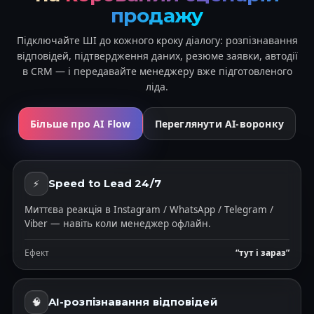
продажу
Підключайте ШІ до кожного кроку діалогу: розпізнавання
відповідей, підтвердження даних, резюме заявки, автодії
в CRM — і передавайте менеджеру вже підготовленого
ліда.
Більше про AI Flow
Переглянути AI-воронку
Speed to Lead 24/7
⚡
Миттєва реакція в Instagram / WhatsApp / Telegram /
Viber — навіть коли менеджер офлайн.
Ефект
“тут і зараз”
AI-розпізнавання відповідей
🧠