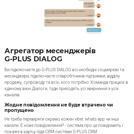
Агрегатор месенджерів
G-PLUS DIALOG
Ви підключаєте до G-PLUS DIALOG всі необхідні соцмережі та
месенджери, підключаєте співробітників підтримки, відділу
продажу, супроводу та всіх, кого потрібно. Команда працює в
єдиному вікні Діалоги, туди приходять усі звернення з усіх
каналів.
Жодне повідомлення не буде втрачено чи
пропущено
Не треба перевіряти окремо кожен viber, whats app чи інші
канали. Є нове повідомлення? - система про це повідомить і
покаже в картці ліда CRM-системи G-PLUS CRM.