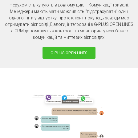
Нерухомість купують в довгому циклі. Комунікації тривалі.
Менеджери мають мати можливість "підстрахувати" один
одного, піти у відпустку, проте клієнт-покупець завжди має
отримувати відповіді. Діалоги, інтегровані з G-PLUS OPEN LINES
та CRM допоможуть в контролі та моніторингу всіх бізнес-
комунікацій та миттєвих відповідях.
G-PLUS OPEN LINES