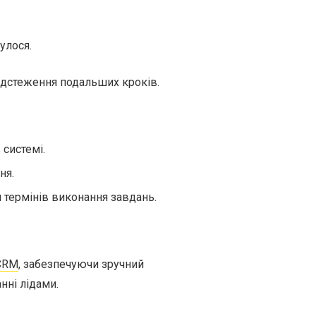
улося.
відстеження подальших кроків.
системі.
ня.
 термінів виконання завдань.
CRM
, забезпечуючи зручний
нні лідами.