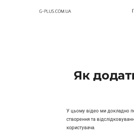
Як додати
У цьому відео ми докладно п
створення та відслідковуванн
користувача.