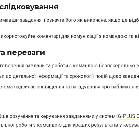
дслідковування
римавши завдання, позначте його як виконане, якщо це відб
 Використовуйте коментарі для комунікації з командою та 
та переваги
говорення завдань та роботи з командою безпосередньо в 
уп до детальної інформації та хронології подій щодо завдан
истема надсилає сповіщення та нагадування про наближення
ибше розуміння та керування завданнями у системі
G-PLUS 
спільної роботи з командою для кращих результатів у керува