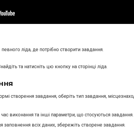
о певного ліда, де потрібно створити завдання.
 Знайдіть та натисніть цю кнопку на сторінці ліда.
ння
формі створення завдання, оберіть тип завдання, місцезнахо
ь час виконання та інші параметри, що стосуються завдання.
сля заповнення всіх даних, збережіть створене завдання.