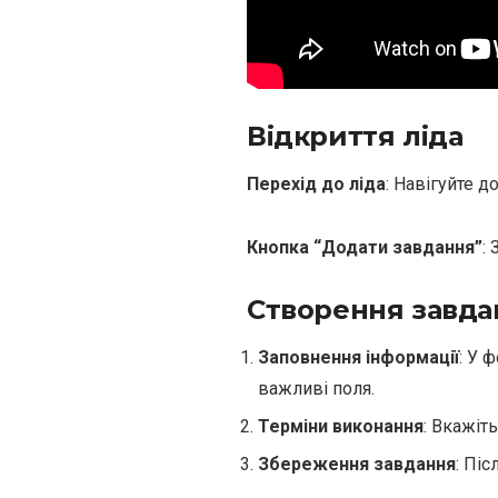
Відкриття ліда
Перехід до ліда
: Навігуйте д
Кнопка “Додати завдання”
:
Створення завда
Заповнення інформації
: У 
важливі поля.
Терміни виконання
: Вкажіт
Збереження завдання
: Пі