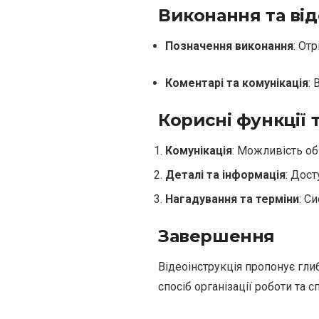
Виконання та ві
Позначення виконання
: От
Коментарі та комунікація
:
Корисні функції 
Комунікація
: Можливість об
Деталі та інформація
: Дост
Нагадування та терміни
: С
Завершення
Відеоінструкція пропонує гл
спосіб організації роботи та 