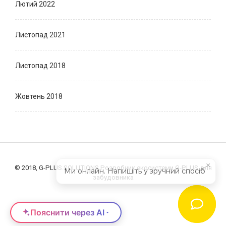
Лютий 2022
Листопад 2021
Листопад 2018
Жовтень 2018
×
© 2018, G-PLUS.SOLUTIONS.
Розробник екосистеми
G-PLUS
для
Ми онлайн. Напишіть у зручний спосіб
забудовника
Пояснити через AI