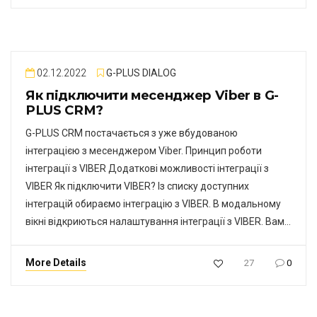
02.12.2022
G-PLUS DIALOG
Як підключити месенджер Viber в G-
PLUS CRM?
G-PLUS CRM постачається з уже вбудованою
інтеграцією з месенджером Viber. Принцип роботи
інтеграції з VIBER Додаткові можливості інтеграції з
VIBER Як підключити VIBER? Із списку доступних
інтеграцій обираємо інтеграцію з VIBER. В модальному
вікні відкриються налаштування інтеграції з VIBER. Вам…
More Details
27
0