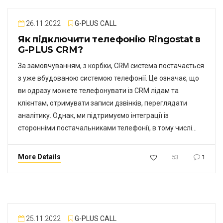
26.11.2022
G-PLUS CALL
Як підключити телефонію Ringostat в
G-PLUS CRM?
За замовчуванням, з корбки, CRM система постачається
з уже вбудованою системою телефонії. Це означає, що
ви одразу можете телефонувати із CRM лідам та
клієнтам, отримувати записи дзвінків, переглядати
аналітику. Однак, ми підтримуємо інтеграції із
сторонніми постачальниками телефонії, в тому числі…
More Details
53
1
25.11.2022
G-PLUS CALL