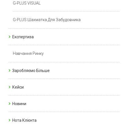
G-PLUS VISUAL
G-PLUS Шахматка Для Забудовника
Експертиза
Навчання Ринку
Заробляємо Більше
Кейси
Новини
Нота Клієнта