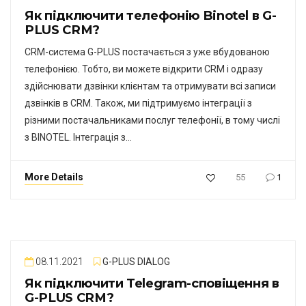
Як підключити телефонію Binotel в G-
PLUS CRM?
CRM-система G-PLUS постачається з уже вбудованою
телефонією. Тобто, ви можете відкрити CRM і одразу
здійснювати дзвінки клієнтам та отримувати всі записи
дзвінків в CRM. Також, ми підтримуємо інтеграції з
різними постачальниками послуг телефонії, в тому числі
з BINOTEL. Інтеграція з…
More Details
55
1
08.11.2021
G-PLUS DIALOG
Як підключити Telegram-сповіщення в
G-PLUS CRM?