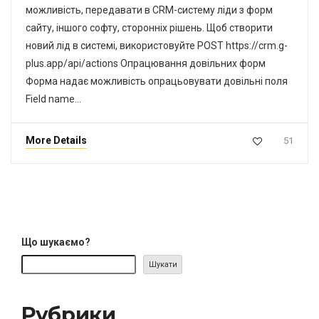
можливість, передавати в CRM-систему ліди з форм
сайту, іншого софту, сторонніх рішень. Щоб створити
новий лід в системі, використовуйте POST https://crm.g-
plus.app/api/actions Опрацювання довільних форм
Форма надає можливість опрацьовувати довільні поля
Field name…
More Details
51
Що шукаємо?
Шукати
Рубрики