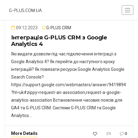
09.12.2023
G-PLUS CRM
Інтеграція G-PLUS CRM з Google
Analytics 4
Які видати дозволи під час підключення інтеграції з
Google Analytics 4? Як перейти до наступного кроку
інтеграцій? Як повязати ресурси Google Analytics Google
Search Console?
https://support.google.com/webmasters/answer/9419894
?hl=uk#zippy=request-an-association,request-a-google-
analytics-association Встановлення часових поясів для
GA4 та G-PLUS CRM. Системи G-PLUS CRM та Google
Analytics…
More Details
29
0