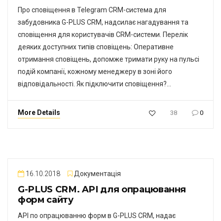
Про сповіщення в Telegram CRM-система для
забудовника G-PLUS CRM, надсилає нагадування та
сповіщення для користувачів CRM-системи. Перелік
деяких доступних типів сповіщень: Оперативне
отримання сповіщень, допомже тримати руку на пульсі
подій компанії, кожному менеджеру в зоні його
відповідальності. Як підключити сповіщення?…
More Details
38
0
16.10.2018
Документація
G-PLUS CRM. API для опрацювання
форм сайту
API по опрацюванню форм в G-PLUS CRM, надає